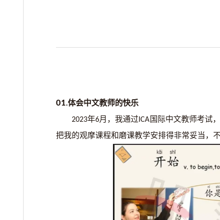
01
体会中文教师的快乐
.
年
月，我通过
国际中文教师考试
2023
6
ICA
把我的观摩课程和磨课教学安排得非常妥当，