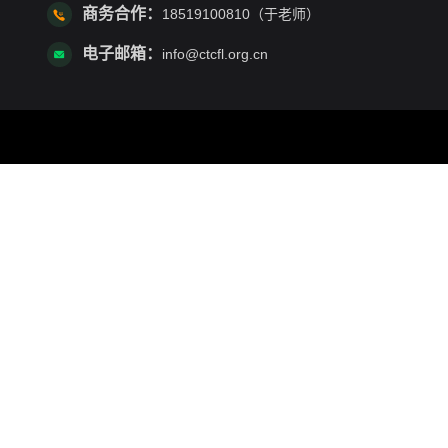
商务合作：
18519100810（于老师）
电子邮箱：
info@ctcfl.org.cn